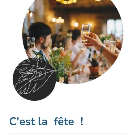
C'est la
!